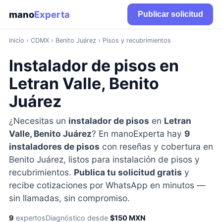
mano
Experta
Publicar solicitud
Inicio
›
CDMX
› Benito Juárez › Pisos y recubrimientos
Instalador de pisos en
Letran Valle, Benito
Juárez
¿Necesitas un
instalador de pisos
en
Letran
Valle, Benito Juárez
? En manoExperta hay
9
instaladores de pisos
con reseñas y cobertura en
Benito Juárez, listos para instalación de pisos y
recubrimientos.
Publica tu solicitud gratis
y
recibe cotizaciones por WhatsApp en minutos —
sin llamadas, sin compromiso.
9
expertos
Diagnóstico desde
$150 MXN