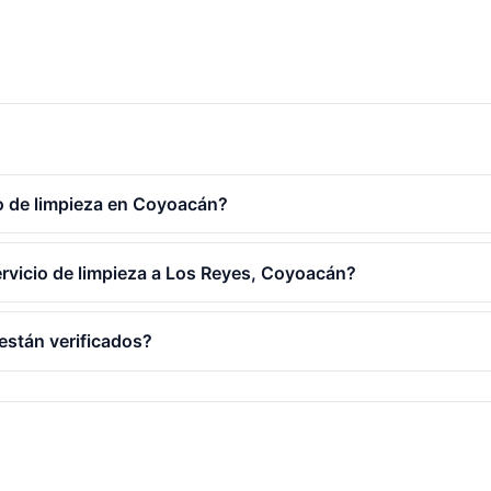
o de limpieza en Coyoacán?
ervicio de limpieza a Los Reyes, Coyoacán?
 están verificados?