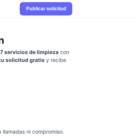
Publicar solicitud
n
7 servicios de limpieza
con
tu solicitud gratis
y recibe
in llamadas ni compromiso.