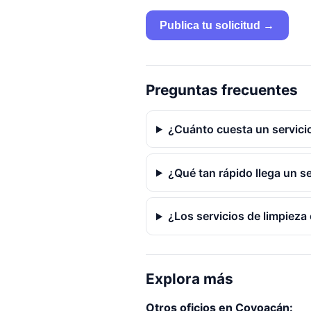
Publica tu solicitud →
Preguntas frecuentes
¿Cuánto cuesta un servici
¿Qué tan rápido llega un s
¿Los servicios de limpieza
Explora más
Otros oficios en Coyoacán: