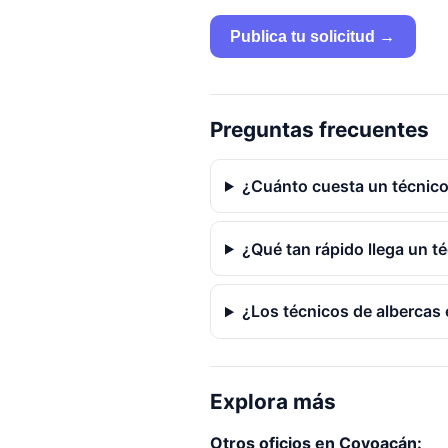
Publica tu solicitud →
Preguntas frecuentes
¿Cuánto cuesta un técnic
¿Qué tan rápido llega un t
¿Los técnicos de albercas 
Explora más
Otros oficios en Coyoacán: