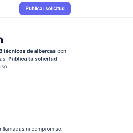
Publicar solicitud
n
8 técnicos de albercas
con
cas.
Publica tu solicitud
iso.
in llamadas ni compromiso.