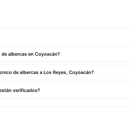
o de albercas en Coyoacán?
écnico de albercas a Los Reyes, Coyoacán?
están verificados?