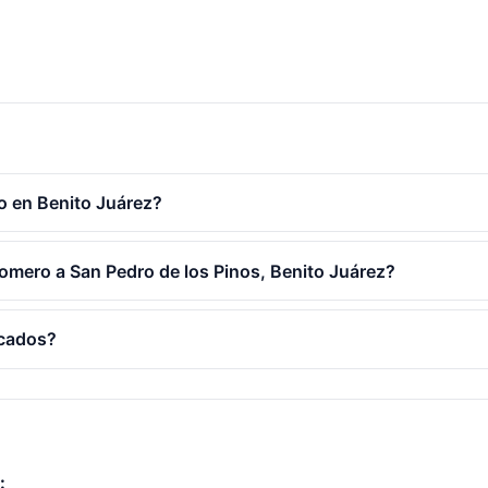
o en Benito Juárez?
lomero a San Pedro de los Pinos, Benito Juárez?
icados?
: