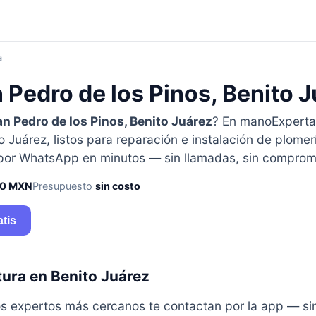
a
 Pedro de los Pinos, Benito 
n Pedro de los Pinos, Benito Juárez
? En manoExpert
 Juárez, listos para reparación e instalación de plomer
 por WhatsApp en minutos — sin llamadas, sin comprom
50 MXN
Presupuesto
sin costo
atis
ura en Benito Juárez
y los expertos más cercanos te contactan por la app — s