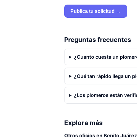
Publica tu solicitud →
Preguntas frecuentes
¿Cuánto cuesta un plomer
¿Qué tan rápido llega un p
¿Los plomeros están verif
Explora más
Otros oficios en Benito Juárez