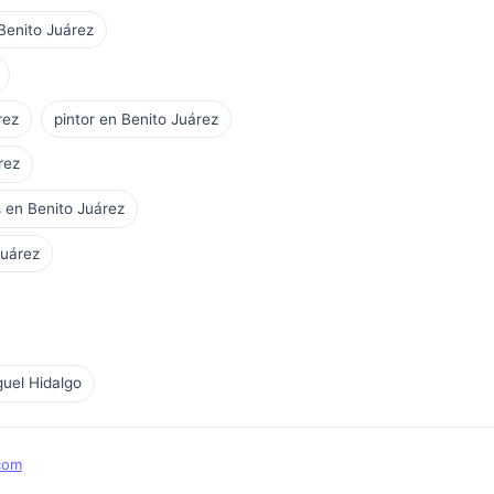
 Benito Juárez
rez
pintor en Benito Juárez
rez
 en Benito Juárez
Juárez
uel Hidalgo
com