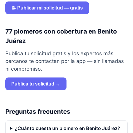
📝 Publicar mi solicitud — gratis
77 plomeros con cobertura en Benito
Juárez
Publica tu solicitud gratis y los expertos más
cercanos te contactan por la app — sin llamadas
ni compromiso.
Publica tu solicitud →
Preguntas frecuentes
¿Cuánto cuesta un plomero en Benito Juárez?