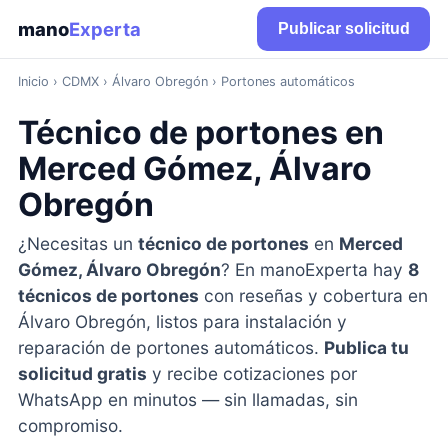
mano
Experta
Publicar solicitud
Inicio
›
CDMX
› Álvaro Obregón › Portones automáticos
Técnico de portones en
Merced Gómez, Álvaro
Obregón
¿Necesitas un
técnico de portones
en
Merced
Gómez, Álvaro Obregón
? En manoExperta hay
8
técnicos de portones
con reseñas y cobertura en
Álvaro Obregón, listos para instalación y
reparación de portones automáticos.
Publica tu
solicitud gratis
y recibe cotizaciones por
WhatsApp en minutos — sin llamadas, sin
compromiso.