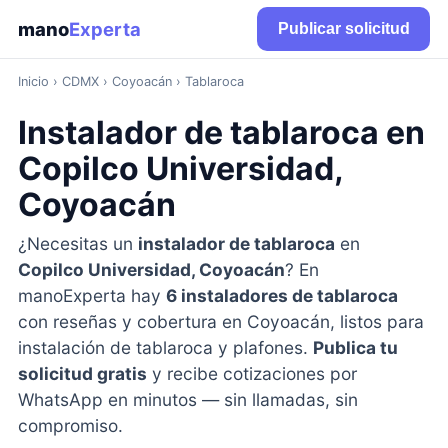
mano
Experta
Publicar solicitud
Inicio
›
CDMX
› Coyoacán › Tablaroca
Instalador de tablaroca en
Copilco Universidad,
Coyoacán
¿Necesitas un
instalador de tablaroca
en
Copilco Universidad, Coyoacán
? En
manoExperta hay
6 instaladores de tablaroca
con reseñas y cobertura en Coyoacán, listos para
instalación de tablaroca y plafones.
Publica tu
solicitud gratis
y recibe cotizaciones por
WhatsApp en minutos — sin llamadas, sin
compromiso.