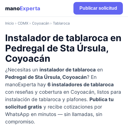
mano
Experta
Publicar solicitud
Inicio
›
CDMX
› Coyoacán › Tablaroca
Instalador de tablaroca en
Pedregal de Sta Úrsula,
Coyoacán
¿Necesitas un
instalador de tablaroca
en
Pedregal de Sta Úrsula, Coyoacán
? En
manoExperta hay
6 instaladores de tablaroca
con reseñas y cobertura en Coyoacán, listos para
instalación de tablaroca y plafones.
Publica tu
solicitud gratis
y recibe cotizaciones por
WhatsApp en minutos — sin llamadas, sin
compromiso.