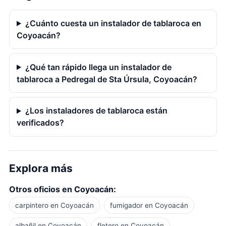
¿Cuánto cuesta un instalador de tablaroca en
Coyoacán?
¿Qué tan rápido llega un instalador de
tablaroca a Pedregal de Sta Úrsula, Coyoacán?
¿Los instaladores de tablaroca están
verificados?
Explora más
Otros oficios en Coyoacán:
carpintero en Coyoacán
fumigador en Coyoacán
albañil en Coyoacán
fletero en Coyoacán