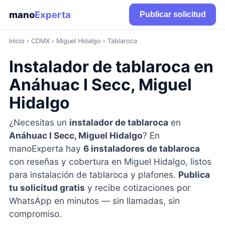
mano
Experta
Publicar solicitud
Inicio
›
CDMX
› Miguel Hidalgo › Tablaroca
Instalador de tablaroca en
Anáhuac I Secc, Miguel
Hidalgo
¿Necesitas un
instalador de tablaroca
en
Anáhuac I Secc, Miguel Hidalgo
? En
manoExperta hay
6 instaladores de tablaroca
con reseñas y cobertura en Miguel Hidalgo, listos
para instalación de tablaroca y plafones.
Publica
tu solicitud gratis
y recibe cotizaciones por
WhatsApp en minutos — sin llamadas, sin
compromiso.