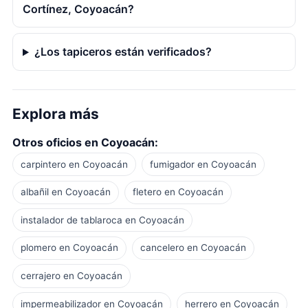
Cortínez, Coyoacán?
¿Los tapiceros están verificados?
Explora más
Otros oficios en Coyoacán:
carpintero en Coyoacán
fumigador en Coyoacán
albañil en Coyoacán
fletero en Coyoacán
instalador de tablaroca en Coyoacán
plomero en Coyoacán
cancelero en Coyoacán
cerrajero en Coyoacán
impermeabilizador en Coyoacán
herrero en Coyoacán