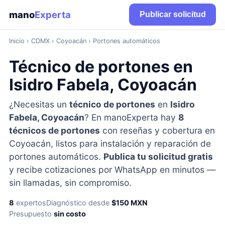
mano
Experta
Publicar solicitud
Inicio
›
CDMX
› Coyoacán › Portones automáticos
Técnico de portones en
Isidro Fabela, Coyoacán
¿Necesitas un
técnico de portones
en
Isidro
Fabela, Coyoacán
? En manoExperta hay
8
técnicos de portones
con reseñas y cobertura en
Coyoacán, listos para instalación y reparación de
portones automáticos.
Publica tu solicitud gratis
y recibe cotizaciones por WhatsApp en minutos —
sin llamadas, sin compromiso.
8
expertos
Diagnóstico desde
$150 MXN
Presupuesto
sin costo