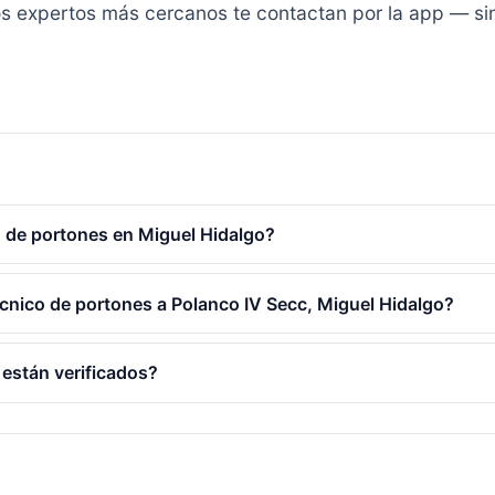
y los expertos más cercanos te contactan por la app — s
 de portones en Miguel Hidalgo?
écnico de portones a Polanco IV Secc, Miguel Hidalgo?
 están verificados?