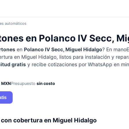
nes automáticos
tones en Polanco IV Secc, Mi
rtones
en
Polanco IV Secc, Miguel Hidalgo
? En mano
tura en Miguel Hidalgo, listos para instalación y repa
citud gratis
y recibe cotizaciones por WhatsApp en min
0 MXN
Presupuesto
sin costo
atis
 con cobertura en Miguel Hidalgo