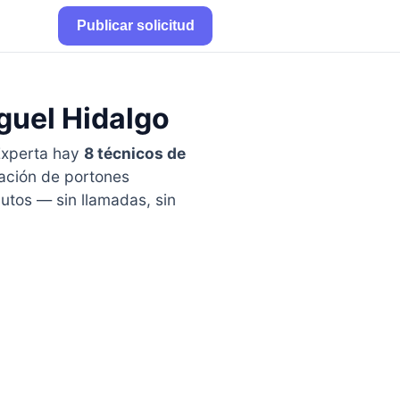
Publicar solicitud
guel Hidalgo
Experta hay
8 técnicos de
ración de portones
utos — sin llamadas, sin