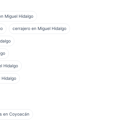
 en Miguel Hidalgo
go
cerrajero en Miguel Hidalgo
idalgo
lgo
el Hidalgo
 Hidalgo
es en Coyoacán