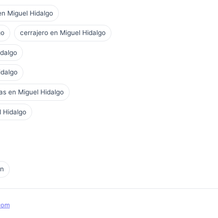
 en Miguel Hidalgo
go
cerrajero en Miguel Hidalgo
idalgo
idalgo
as en Miguel Hidalgo
l Hidalgo
ón
com