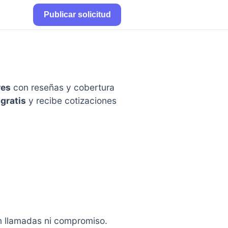
Publicar solicitud
res
con reseñas y cobertura
 gratis
y recibe cotizaciones
in llamadas ni compromiso.