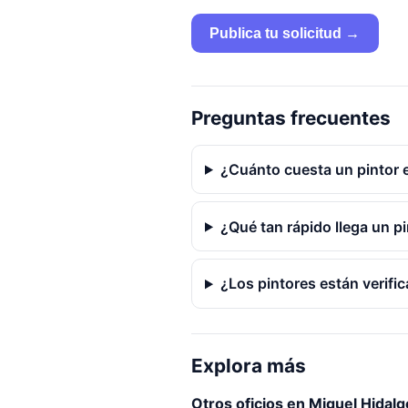
Publica tu solicitud →
Preguntas frecuentes
¿Cuánto cuesta un pintor 
¿Qué tan rápido llega un p
¿Los pintores están verifi
Explora más
Otros oficios en Miguel Hidalg