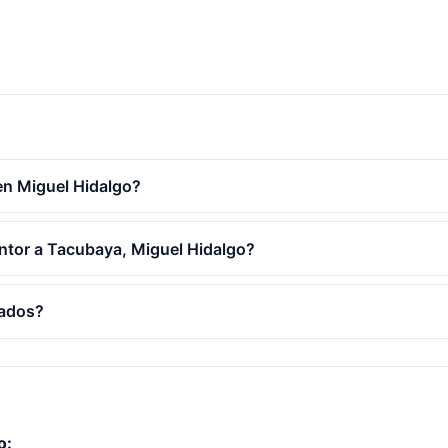
en Miguel Hidalgo?
intor a Tacubaya, Miguel Hidalgo?
cados?
o: